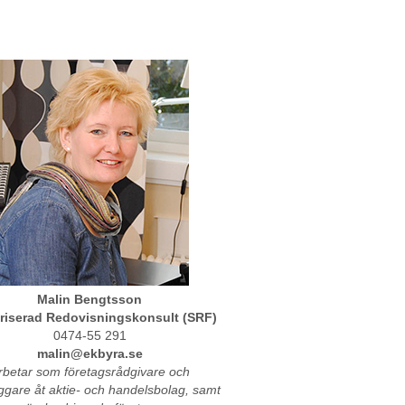
Malin Bengtsson
riserad Redovisningskonsult (SRF)
0474-55 291
malin@ekbyra.se
rbetar som företagsrådgivare och
ggare åt aktie- och handelsbolag, samt