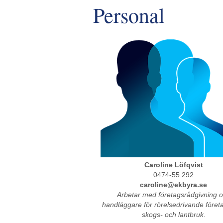
Personal
Caroline Löfqvist
0474-55 292
caroline@ekbyra.se
Arbetar med företagsrådgivning 
handläggare för rörelsedrivande föret
skogs- och lantbruk.