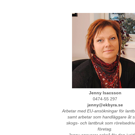
Jenny Isacsson
0474-55 297
jenny@ekbyra.se
Arbetar med EU-ansökningar för lantb
samt arbetar som handläggare åt s
skogs- och lantbruk som rörelsedri
företag.