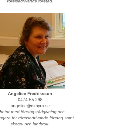
rörelsedrivande företag.
Angelice Fredriksson
0474-55 298
angelice@ekbyra.se
betar med företagsrådgivning och
ggare för rörelsedrivande företag samt
skogs- och lantbruk.