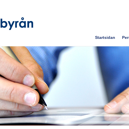
Startsidan
Per