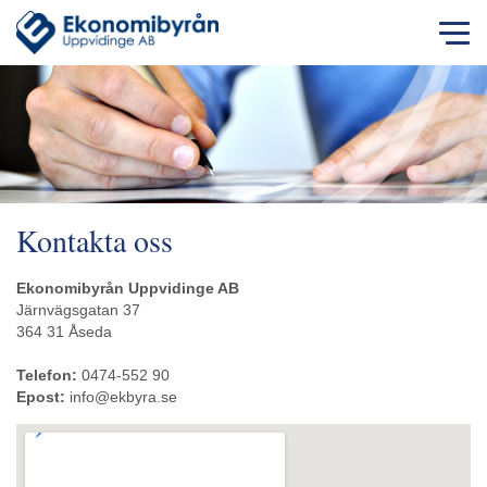
Kontakta oss
Ekonomibyrån Uppvidinge AB
Järnvägsgatan 37
364 31 Åseda
Telefon:
0474-552 90
Epost:
info@ekbyra.se